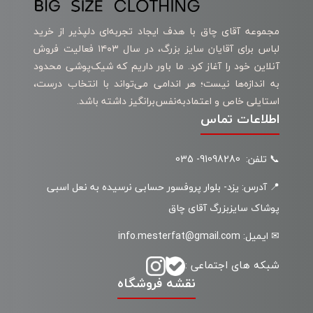
مجموعه آقای چاق با هدف ایجاد تجربه‌ای دلپذیر از خرید
لباس برای آقایان سایز بزرگ، در سال ۱۴۰۳ فعالیت فروش
آنلاین خود را آغاز کرد. ما باور داریم که شیک‌پوشی محدود
به اندازه‌ها نیست؛ هر اندامی می‌تواند با انتخاب درست،
استایلی خاص و اعتمادبه‌نفس‌برانگیز داشته باشد.
اطلاعات تماس
📞 تلفن: 91098280- 035
📍 آدرس: یزد- بلوار پروفسور حسابی نرسیده به نعل اسبی
پوشاک سایزبزرگ آقای چاق
✉ ایمیل: info.mesterfat@gmail.com
شبکه های اجتماعی :
نقشه فروشگاه