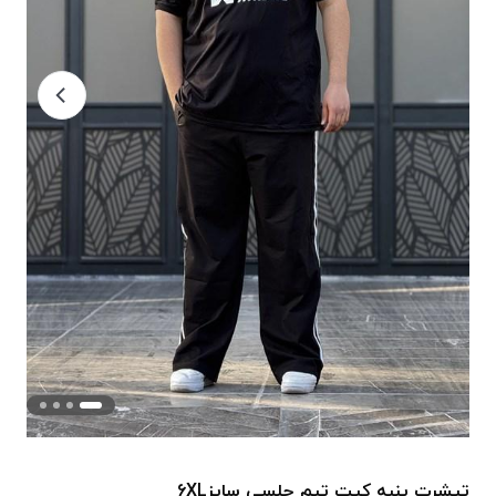
تیشرت پنبه کیت تیم چلسی سایز6XL