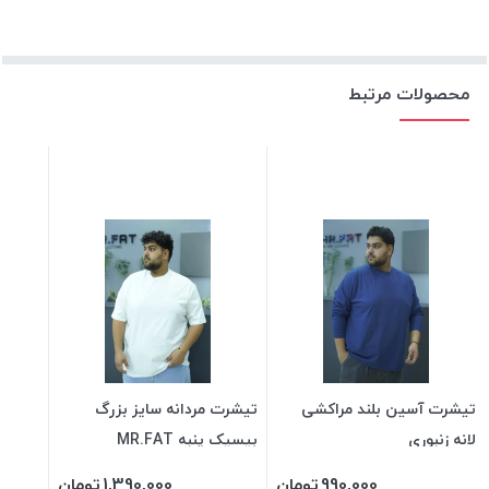
محصولات مرتبط
تیشرت آسین بلند مراکشی
تیشرت مردانه سایز بزرگ
لانه زنبوری
بیسیک پنبه MR.FAT
990,000
تومان
1,390,000
تومان