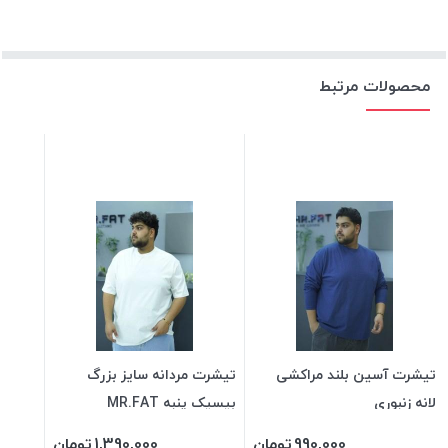
محصولات مرتبط
تیشرت آسین بلند مراکشی
تیشرت مردانه سایز بزرگ
لانه زنبوری
بیسیک پنبه MR.FAT
990,000
تومان
1,390,000
تومان