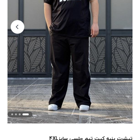
تیشرت پنبه کیت تیم چلسی سایز4XL