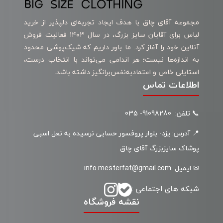
مجموعه آقای چاق با هدف ایجاد تجربه‌ای دلپذیر از خرید
لباس برای آقایان سایز بزرگ، در سال ۱۴۰۳ فعالیت فروش
آنلاین خود را آغاز کرد. ما باور داریم که شیک‌پوشی محدود
به اندازه‌ها نیست؛ هر اندامی می‌تواند با انتخاب درست،
استایلی خاص و اعتمادبه‌نفس‌برانگیز داشته باشد.
اطلاعات تماس
📞 تلفن: 91098280- 035
📍 آدرس: یزد- بلوار پروفسور حسابی نرسیده به نعل اسبی
پوشاک سایزبزرگ آقای چاق
✉ ایمیل: info.mesterfat@gmail.com
شبکه های اجتماعی :
نقشه فروشگاه