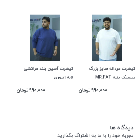
تیشرت مردانه سایز بزرگ
تیشرت آسین بلند مراکشی
بیسیک پنبه MR.FAT
لانه زنبوری
990,000
تومان
990,000
تومان
دیدگاه ها
تجربه خود را با ما به اشتراگ بگذارید