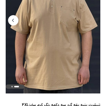
تیشرت پنبه یقه گرد سه دکمه رنگ کرم سایز4XL