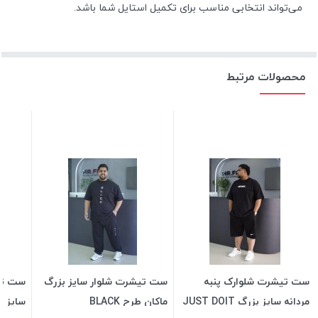
می‌تواند انتخابی مناسب برای تکمیل استایل شما باشد.
محصولات مرتبط
ست تیشرت شلوارک پنبه
ست تیشرت شلوار سایز بزرگ
ست تی
مردانه سایز بزرگ JUST DOIT
ماکان طرح BLACK
سایز ب