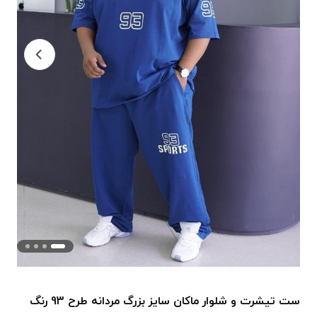
ست تیشرت و شلوار ماکان سایز بزرگ مردانه طرح 93 رنگ