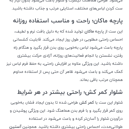
می‌شود. طراحی هماهنگ تیشرت و شلوار باعث می‌شود بدون نیاز به
ست کردن لباس‌های مختلف، استایلی مرتب و جذاب داشته باشید.
پارچه ماکان؛ راحت و مناسب استفاده روزانه
این ست از پارچه
ماکان
تولید شده که به دلیل بافت نرم و لطیف،
احساس راحتی مطلوبی در طول روز ایجاد می‌کند. قابلیت کشسانی
پارچه باعث می‌شود لباس به‌خوبی روی بدن قرار بگیرد و هنگام راه
رفتن، نشستن یا انجام فعالیت‌های روزانه، آزادی حرکت بیشتری
داشته باشید. این ویژگی علاوه بر افزایش راحتی، به حفظ فرم لباس نیز
کمک می‌کند و باعث می‌شود ظاهر آن حتی پس از استفاده مداوم
همچنان مرتب باقی بماند.
شلوار کمر کش؛ راحتی بیشتر در هر شرایط
شلوار این ست با
کمر کش
طراحی شده تا بدون ایجاد فشار، به‌خوبی
روی کمر قرار بگیرد و با فرم بدن هماهنگ شود. این ویژگی پوشیدن و
درآوردن شلوار را آسان‌تر کرده و باعث می‌شود در استفاده
طولانی‌مدت، احساس راحتی بیشتری داشته باشید. همچنین
آستین