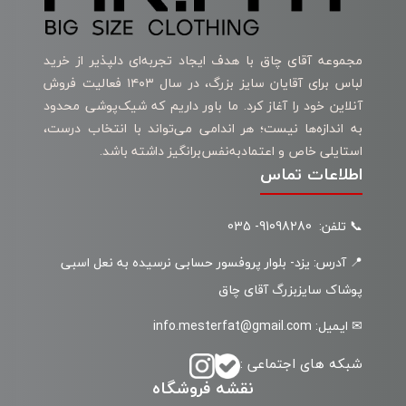
مجموعه آقای چاق با هدف ایجاد تجربه‌ای دلپذیر از خرید
لباس برای آقایان سایز بزرگ، در سال ۱۴۰۳ فعالیت فروش
آنلاین خود را آغاز کرد. ما باور داریم که شیک‌پوشی محدود
به اندازه‌ها نیست؛ هر اندامی می‌تواند با انتخاب درست،
استایلی خاص و اعتمادبه‌نفس‌برانگیز داشته باشد.
اطلاعات تماس
📞 تلفن: 91098280- 035
📍 آدرس: یزد- بلوار پروفسور حسابی نرسیده به نعل اسبی
پوشاک سایزبزرگ آقای چاق
✉ ایمیل: info.mesterfat@gmail.com
شبکه های اجتماعی :
نقشه فروشگاه