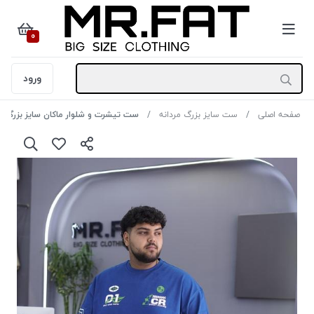
0
ورود
صفحه اصلی
ست سایز بزرگ مردانه
ست تیشرت و شلوار ماکان سایز بزرگ مردانه طرح 93 رنگ س