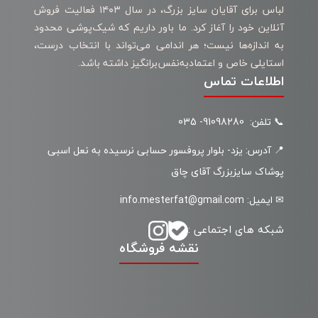
لباس برای آقایان سایز بزرگ، در سال ۱۴۰۳ فعالیت فروش
آنلاین خود را آغاز کرد. ما باور داریم که شیک‌پوشی محدود
به اندازه‌ها نیست؛ هر اندامی می‌تواند با انتخاب درست،
استایلی خاص و اعتمادبه‌نفس‌برانگیز داشته باشد.
اطلاعات تماس
📞 تلفن: 91098280- 035
📍 آدرس: یزد- بلوار پروفسور حسابی نرسیده به نعل اسبی
پوشاک سایزبزرگ آقای چاق
✉ ایمیل: info.mesterfat@gmail.com
شبکه های اجتماعی :
نقشه فروشگاه