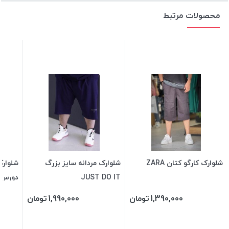
محصولات مرتبط
شلوارک کارگو کتان ZARA
شلوارک مردانه سایز بزرگ
شلوارک
JUST DO IT
دورس دو
1,390,000
تومان
1,990,000
تومان