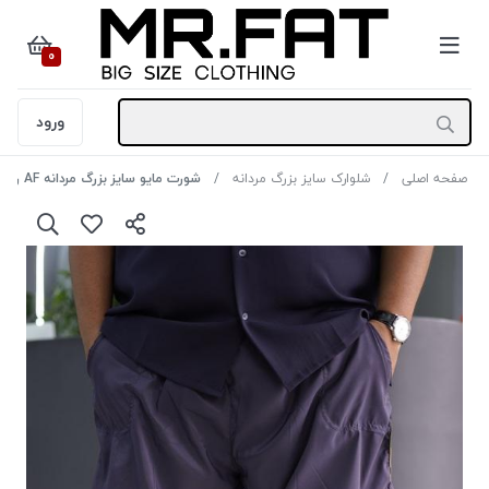
0
ورود
صفحه اصلی
شلوارک سایز بزرگ مردانه
شورت مایو سایز بزرگ مردانه AF رنگ طوسی سایز 5