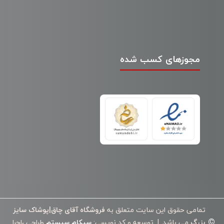
مجوزهای کسب شده
تمامی حقوق این سایت متعلق به
فروشگاه آقای چاق|پوشاک سایز
©
بزرگ
می باشد. | توسعه و کد نویسی:
سپکام سیستم
طراحی ،اجرا