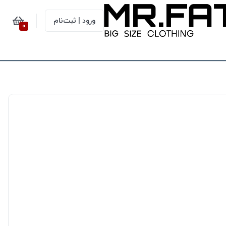
ورود | ثبت‌نام
0