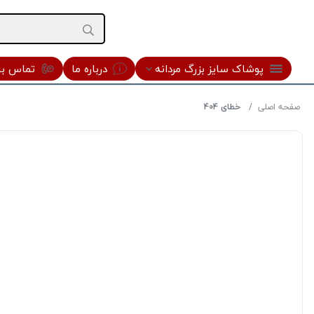
پوشاک سایز بزرگ مردانه
درباره ما
تماس با 
صفحه اصلی
خطای 404