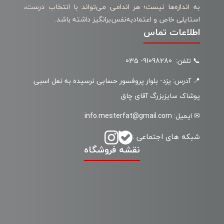
به اندازه‌ها نیست؛ هر اندامی می‌تواند با انتخاب درست،
استایلی خاص و اعتمادبه‌نفس‌برانگیز داشته باشد.
اطلاعات تماس
📞 تلفن: 91098280- 035
📍 آدرس: یزد- بلوار پروفسور حسابی نرسیده به نعل اسبی
پوشاک سایزبزرگ آقای چاق
✉ ایمیل: info.mesterfat@gmail.com
شبکه های اجتماعی :
نقشه فروشگاه