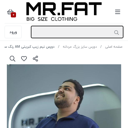
0
ورود
صفحه اصلی
دورس سایز بزرگ مردانه
دورس نیم زیپ کبریتی AM رنگ سورمه ای سایز 5XL