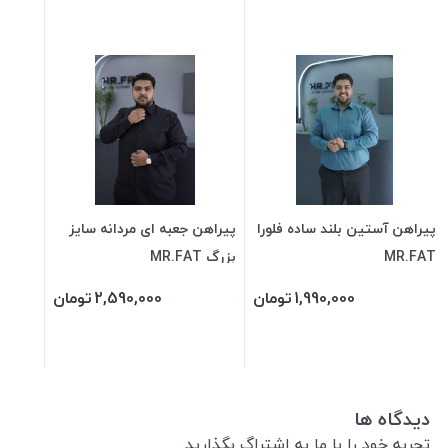
پیراهن آستین بلند ساده فلورا
پیراهن جعبه ای مردانه سایز
MR.FAT
بزرگ MR.FAT
1,990,000
تومان
2,590,000
تومان
دیدگاه ها
تجربه خود را با ما به اشتراگ بگذارید