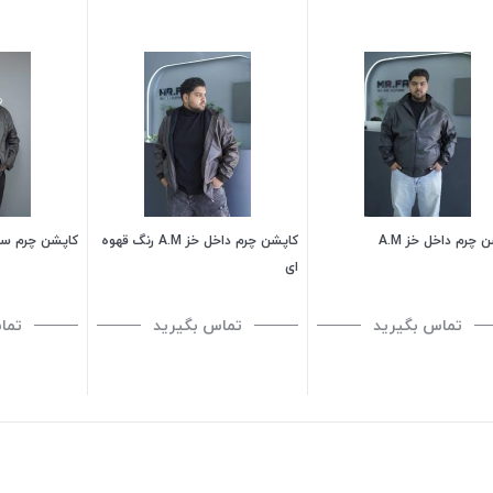
 چرم داخل خز A.M
کاپشن چرم داخل خز A.M رنگ قهوه
کاپشن چرم س
ای
تماس بگیرید
تماس بگیرید
تما