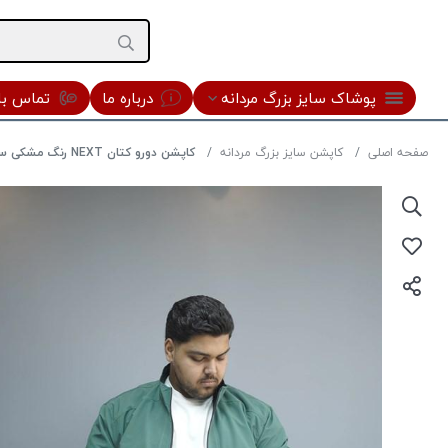
پوشاک سایز بزرگ مردانه
درباره ما
تماس با 
صفحه اصلی
کاپشن سایز بزرگ مردانه
کاپشن دورو کتان NEXT رنگ مشکی سبز سایز 3XL