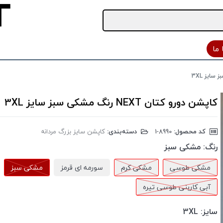
ما
کاپشن دورو کتان NEXT رنگ مشکی سبز سایز 3XL
کد محصول:
‎1-8990
دسته‌بندی:
کاپشن سایز بزرگ مردانه
رنگ:
مشکی سبز
مشکی طوسی
مشکی کرم
سورمه ای قرمز
مشکی سبز
آبی کاربنی طوسی تیره
سایز:
3XL