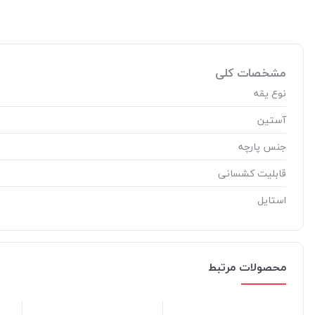
مشخصات کلی
نوع یقه
آستین
جنس پارچه
قابلیت کشسانی
استایل
محصولات مرتبط