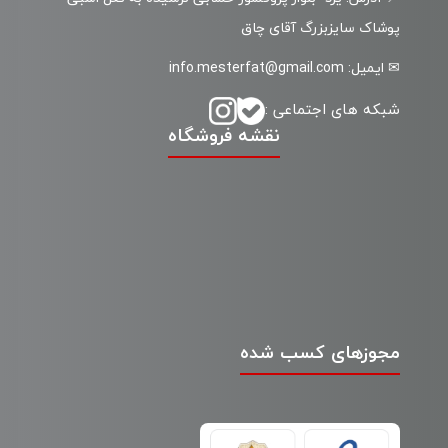
پوشاک سایزبزرگ آقای چاق
✉ ایمیل: info.mesterfat@gmail.com
شبکه های اجتماعی :
نقشه فروشگاه
مجوزهای کسب شده